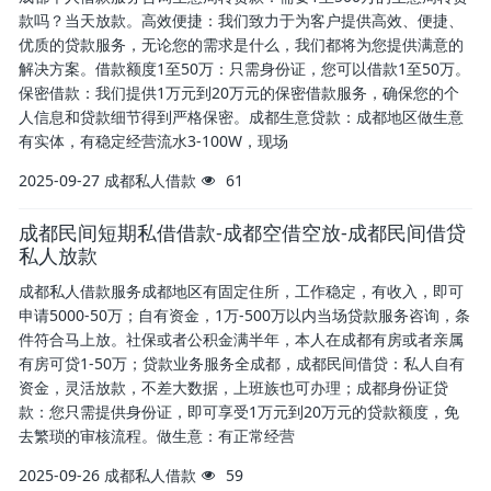
款吗？当天放款。高效便捷：我们致力于为客户提供高效、便捷、
优质的贷款服务，无论您的需求是什么，我们都将为您提供满意的
解决方案。借款额度1至50万：只需身份证，您可以借款1至50万。
保密借款：我们提供1万元到20万元的保密借款服务，确保您的个
人信息和贷款细节得到严格保密。成都生意贷款：成都地区做生意
有实体，有稳定经营流水3-100W，现场
2025-09-27
成都私人借款
61
成都民间短期私借借款-成都空借空放-成都民间借贷
私人放款
成都私人借款服务成都地区有固定住所，工作稳定，有收入，即可
申请5000-50万；自有资金，1万-500万以内当场贷款服务咨询，条
件符合马上放。社保或者公积金满半年，本人在成都有房或者亲属
有房可贷1-50万；贷款业务服务全成都，成都民间借贷：私人自有
资金，灵活放款，不差大数据，上班族也可办理；成都身份证贷
款：您只需提供身份证，即可享受1万元到20万元的贷款额度，免
去繁琐的审核流程。做生意：有正常经营
2025-09-26
成都私人借款
59