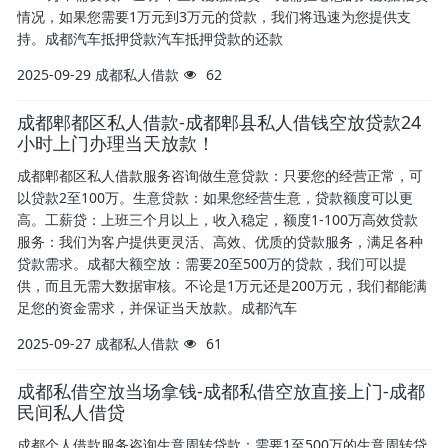
情况，如果您需要1万元到3万元的贷款，我们将迅速为您提供支
持。成都汽车抵押贷款汽车抵押贷款的还款
2025-09-29
成都私人借款
62
成都郫都区私人借款-成都郫县私人借钱空放贷款24
小时上门办理当天放款！
成都郫都区私人借款服务咨询做生意贷款：只要您的经营正常，可
以贷款2至100万。生意贷款：如果您经营生意，贷款额度可以更
高。工薪贷：上班三个月以上，收入稳定，额度1-100万高效贷款
服务：我们为客户提供更灵活、高效、优质的贷款服务，满足各种
贷款需求。成都大额空放：需要20至500万的贷款，我们可以提
供，而且无需大数据审核。不论是1万元还是200万元，我们都能满
足您的资金需求，并保证当天放款。成都汽车
2025-09-27
成都私人借款
61
成都私借空放当场拿钱-成都私借空放直接上门-成都
民间私人借贷
成都个人借款服务咨询生意周转贷款：需要1至500万的生意周转贷