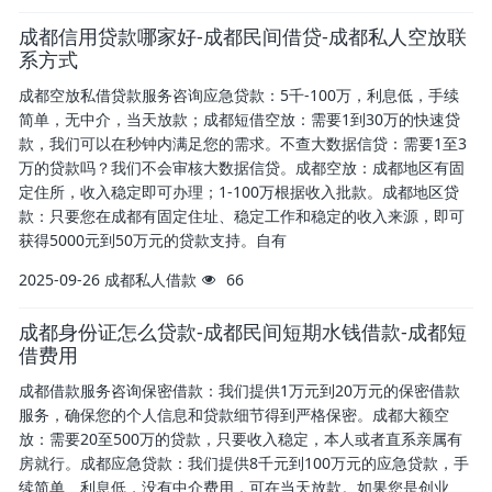
成都信用贷款哪家好-成都民间借贷-成都私人空放联
系方式
成都空放私借贷款服务咨询应急贷款：5千-100万，利息低，手续
简单，无中介，当天放款；成都短借空放：需要1到30万的快速贷
款，我们可以在秒钟内满足您的需求。不查大数据信贷：需要1至3
万的贷款吗？我们不会审核大数据信贷。成都空放：成都地区有固
定住所，收入稳定即可办理；1-100万根据收入批款。成都地区贷
款：只要您在成都有固定住址、稳定工作和稳定的收入来源，即可
获得5000元到50万元的贷款支持。自有
2025-09-26
成都私人借款
66
成都身份证怎么贷款-成都民间短期水钱借款-成都短
借费用
成都借款服务咨询保密借款：我们提供1万元到20万元的保密借款
服务，确保您的个人信息和贷款细节得到严格保密。成都大额空
放：需要20至500万的贷款，只要收入稳定，本人或者直系亲属有
房就行。成都应急贷款：我们提供8千元到100万元的应急贷款，手
续简单、利息低，没有中介费用，可在当天放款。如果您是创业