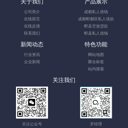
关于我们
产品展示
公司简介
成都私人借钱
在线留言
成都郫都区私人借款
在线反馈
郫县空放贷款
联系我们
郫县私人借钱
新闻动态
特色功能
行业资讯
网站地图
企业新闻
聚合标签
站内搜索
关注我们
关注公众号
罗经理