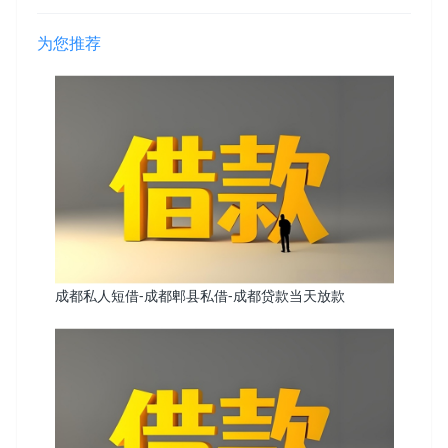
为您推荐
成都私人短借-成都郫县私借-成都贷款当天放款