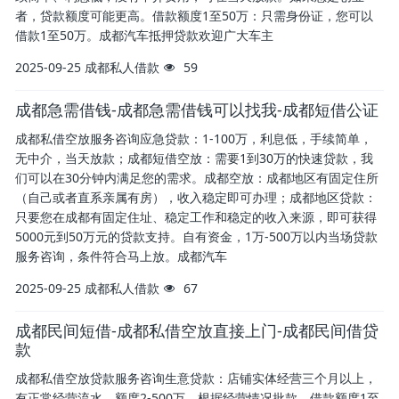
者，贷款额度可能更高。借款额度1至50万：只需身份证，您可以
借款1至50万。成都汽车抵押贷款欢迎广大车主
2025-09-25
成都私人借款
59
成都急需借钱-成都急需借钱可以找我-成都短借公证
成都私借空放服务咨询应急贷款：1-100万，利息低，手续简单，
无中介，当天放款；成都短借空放：需要1到30万的快速贷款，我
们可以在30分钟内满足您的需求。成都空放：成都地区有固定住所
（自己或者直系亲属有房），收入稳定即可办理；成都地区贷款：
只要您在成都有固定住址、稳定工作和稳定的收入来源，即可获得
5000元到50万元的贷款支持。自有资金，1万-500万以内当场贷款
服务咨询，条件符合马上放。成都汽车
2025-09-25
成都私人借款
67
成都民间短借-成都私借空放直接上门-成都民间借贷
款
成都私借空放贷款服务咨询生意贷款：店铺实体经营三个月以上，
有正常经营流水，额度2-500万，根据经营情况批款，借款额度1至