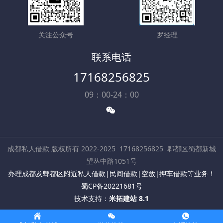
关注公众号
罗经理
联系电话
17168256825
09：00-24：00
成都私人借款 版权所有 2022-2025
17168256825
郫都区蜀都新城
望丛中路1051号
办理成都及郫都区附近私人借款|民间借款|空放|押车借款等业务！
蜀CP备20221681号
技术支持：
米拓建站 8.1