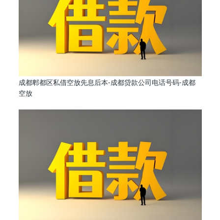
成都郫都区私借空放先息后本-成都贷款公司电话号码-成都
空放