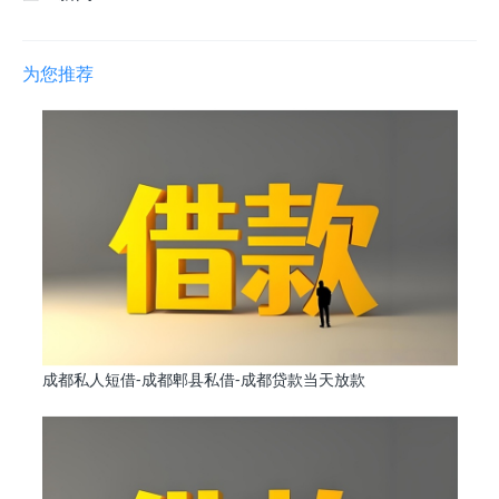
为您推荐
成都私人短借-成都郫县私借-成都贷款当天放款