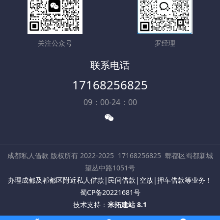
关注公众号
罗经理
联系电话
17168256825
09：00-24：00
成都私人借款 版权所有 2022-2025
17168256825
郫都区蜀都新城
望丛中路1051号
办理成都及郫都区附近私人借款|民间借款|空放|押车借款等业务！
蜀CP备20221681号
技术支持：
米拓建站 8.1