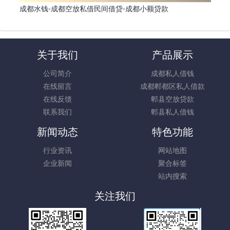
成都水钱-成都空放私借民间借贷-成都小额贷款
关于我们
产品展示
公司简介
成都私人借钱
在线留言
成都郫都区私人借款
在线反馈
郫县空放贷款
联系我们
郫县私人借钱
新闻动态
特色功能
行业资讯
网站地图
企业新闻
聚合标签
站内搜索
关注我们