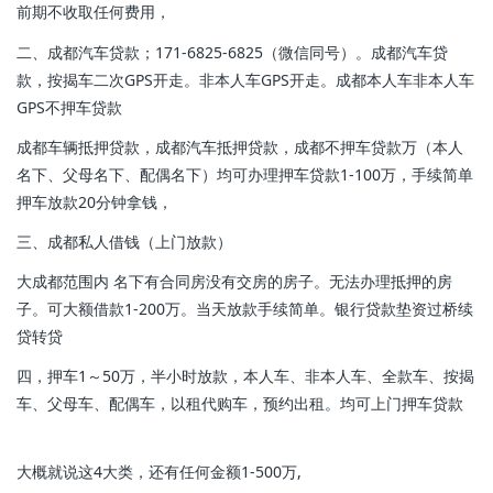
前期不收取任何费用，
二、成都汽车贷款；171-6825-6825（微信同号）。成都汽车贷
款，按揭车二次GPS开走。非本人车GPS开走。成都本人车非本人车
GPS不押车贷款
成都车辆抵押贷款，成都汽车抵押贷款，成都不押车贷款万（本人
名下、父母名下、配偶名下）均可办理押车贷款1-100万，手续简单
押车放款20分钟拿钱，
三、成都私人借钱（上门放款）
大成都范围内 名下有合同房没有交房的房子。无法办理抵押的房
子。可大额借款1-200万。当天放款手续简单。银行贷款垫资过桥续
贷转贷
四，押车1～50万，半小时放款，本人车、非本人车、全款车、按揭
车、父母车、配偶车，以租代购车，预约出租。均可上门押车贷款
大概就说这4大类，还有任何金额1-500万,